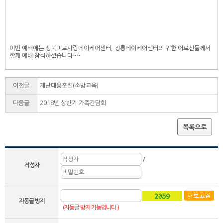
이번 예배에는 성북미르사랑데이케어센터, 정릉데이케어센터의 귀한 어르신들께서
함께 예배 참석하셨습니다~~
이전글
재난대응훈련(소방교육)
다음글
2018년 상반기 가족간담회
목록으로
/
작성자
자동글 방지
(자동글 방지 기능입니다.)