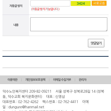
자동글 방지
(자동글 방지 기능입니다.)
내용
댓글달기
이용약관
개인정보보호정책
이메일 수집거부
관리자
덕수노인복지센터 209-82-09211 서울 성북구 성북로28길 14 (성북
동, 덕수교회 복지문화센터) 대표 : 신영삼
대표번호 : 02-762-4262 팩스번호 : 02-762-4411 이메
일 : dungure@hanmail.net