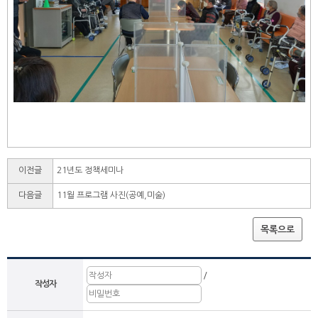
이전글
21년도 정책세미나
다음글
11월 프로그램 사진(공예,미술)
목록으로
/
작성자