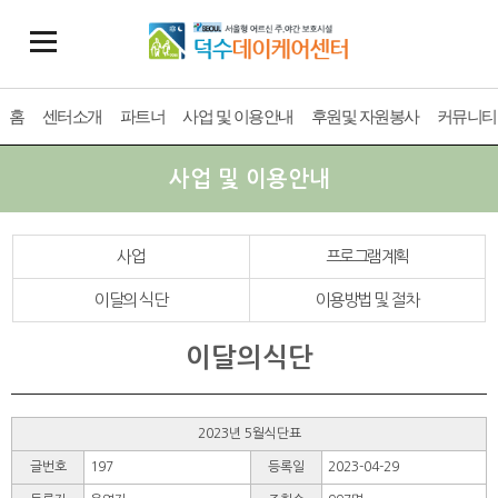
홈
센터소개
파트너
사업 및 이용안내
후원및 자원봉사
커뮤니티
사업 및 이용안내
사업
프로그램계획
이달의 식단
이용방법 및 절차
이달의식단
2023년 5월식단표
글번호
197
등록일
2023-04-29