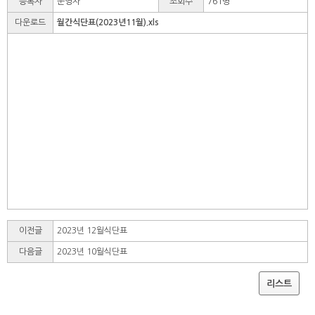
등록자
운영자
조회수
761명
다운로드
월간식단표(2023년11월).xls
이전글
2023년 12월식단표
다음글
2023년 10월식단표
리스트