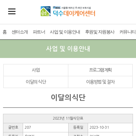
홈
센터소개
파트너
사업 및 이용안내
후원및 자원봉사
커뮤니티
사업 및 이용안내
사업
프로그램계획
이달의 식단
이용방법 및 절차
이달의식단
2023년 11월식단표
글번호
207
등록일
2023-10-31