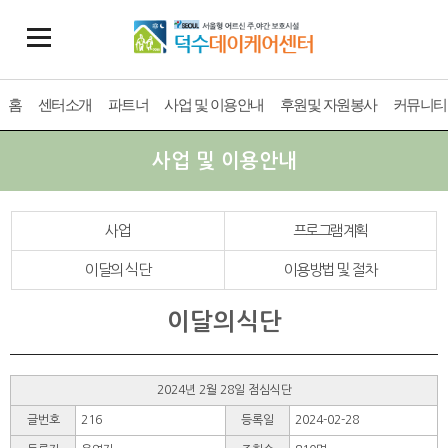
홈
센터소개
파트너
사업 및 이용안내
후원및 자원봉사
커뮤니티
사업 및 이용안내
사업
프로그램계획
이달의 식단
이용방법 및 절차
이달의식단
2024년 2월 28일 점심식단
글번호
216
등록일
2024-02-28