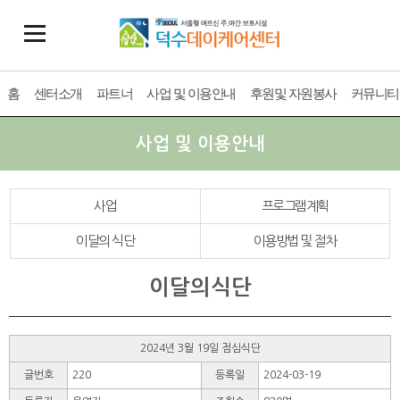
홈
센터소개
파트너
사업 및 이용안내
후원및 자원봉사
커뮤니티
사업 및 이용안내
사업
프로그램계획
이달의 식단
이용방법 및 절차
이달의식단
2024년 3월 19일 점심식단
글번호
220
등록일
2024-03-19