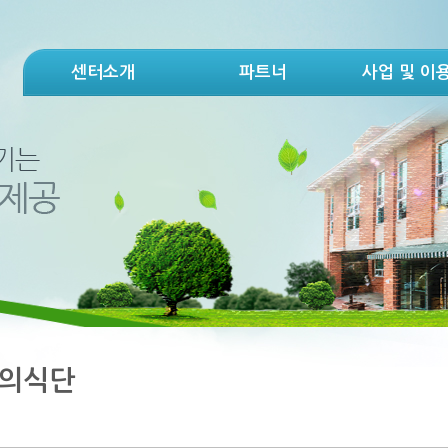
센터소개
파트너
사업 및 이
의식단