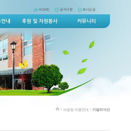
HOME
공지사항
오시는길
용안내
후원 및 자원봉사
커뮤니티
> 사업및 이용안내 >
이달의식단