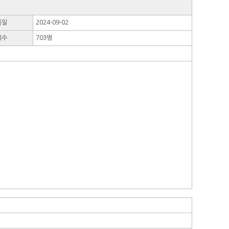
록일
2024-09-02
회수
703명