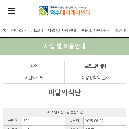
홈
센터소개
파트너
사업 및 이용안내
후원및 자원봉사
커뮤니티
사업 및 이용안내
사업
프로그램계획
이달의 식단
이용방법 및 절차
이달의식단
2025년 6월 2일 점심식단
글번호
301
등록일
2025-06-02